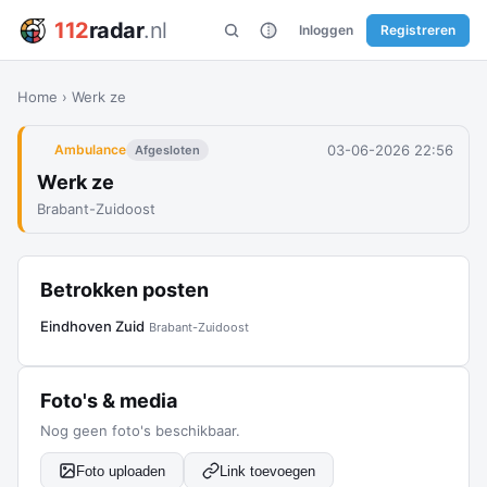
112
radar
.nl
Inloggen
Registreren
Home
›
Werk ze
03-06-2026 22:56
Ambulance
Afgesloten
Werk ze
Brabant-Zuidoost
Betrokken posten
Eindhoven Zuid
Brabant-Zuidoost
Foto's & media
Nog geen foto's beschikbaar.
Foto uploaden
Link toevoegen