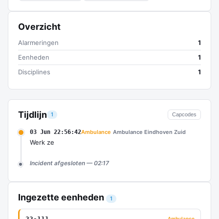
Overzicht
Alarmeringen
1
Eenheden
1
Disciplines
1
Tijdlijn
1
Capcodes
03 Jun 22:56:42
Ambulance
Ambulance Eindhoven Zuid
Werk ze
Incident afgesloten — 02:17
Ingezette eenheden
1
22-111
Ambulance