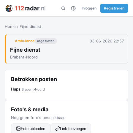
112
radar
.nl
Inloggen
Registreren
Home
›
Fijne dienst
03-06-2026 22:57
Ambulance
Afgesloten
Fijne dienst
Brabant-Noord
Betrokken posten
Haps
Brabant-Noord
Foto's & media
Nog geen foto's beschikbaar.
Foto uploaden
Link toevoegen