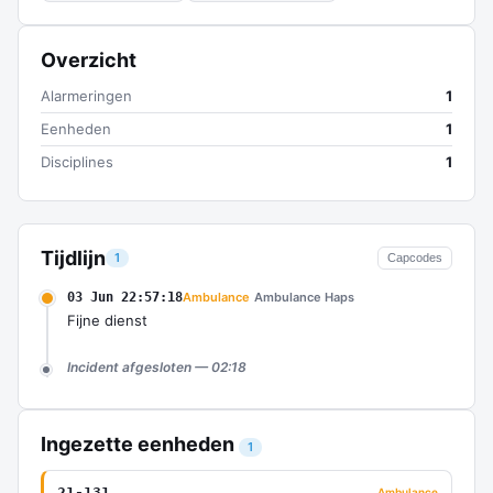
Overzicht
Alarmeringen
1
Eenheden
1
Disciplines
1
Tijdlijn
1
Capcodes
03 Jun 22:57:18
Ambulance
Ambulance Haps
Fijne dienst
Incident afgesloten — 02:18
Ingezette eenheden
1
21-131
Ambulance