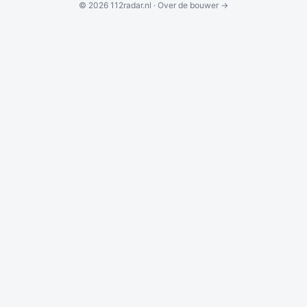
© 2026 112radar.nl ·
Over de bouwer →