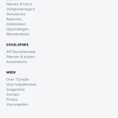
Nieuws & foto's
Veiligheidsregio's
Gemeentes
Kazernes
Statistieken
Opschalingen
Woordenboek
DEVELOPERS
API Documentatie
Plannen & prijzen
Automations
MEER
Over 112radar
Voor hulpdiensten
Suggesties
Contact
Privacy
Voorwaarden