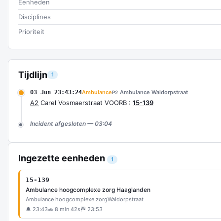
Eenheden
Disciplines
Prioriteit
Tijdlijn
1
03 Jun 23:43:24
Ambulance
Ambulance Waldorpstraat
P2
A2
Carel Vosmaerstraat VOORB :
15-139
Incident afgesloten — 03:04
Ingezette eenheden
1
15-139
Ambulance hoogcomplexe zorg Haaglanden
Ambulance hoogcomplexe zorg
Waldorpstraat
🔔 23:43
🚗 8 min 42s
🏁 23:53