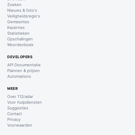
Zoeken
Nieuws & foto's
Veiligheidsregio's
Gemeentes
Kazernes
Statistieken
Opschalingen
Woordenboek
DEVELOPERS
API Documentatie
Plannen & prijzen
Automations
MEER
Over 112radar
Voor hulpdiensten
Suggesties
Contact
Privacy
Voorwaarden