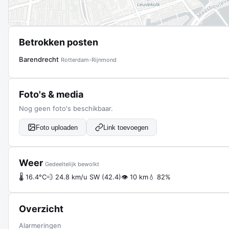
Betrokken posten
Barendrecht
Rotterdam-Rijnmond
Foto's & media
Nog geen foto's beschikbaar.
Foto uploaden
Link toevoegen
Weer
Gedeeltelijk bewolkt
🌡 16.4°C
💨 24.8 km/u SW (42.4)
👁 10 km
💧 82%
Overzicht
Alarmeringen