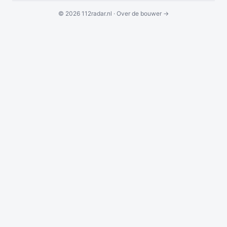
© 2026 112radar.nl ·
Over de bouwer →