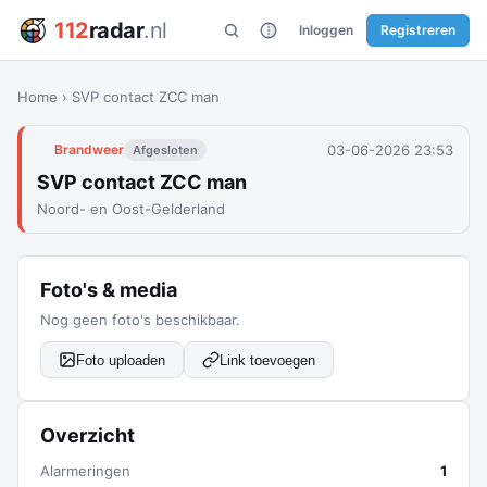
112
radar
.nl
Inloggen
Registreren
Home
›
SVP contact ZCC man
03-06-2026 23:53
Brandweer
Afgesloten
SVP contact ZCC man
Noord- en Oost-Gelderland
Foto's & media
Nog geen foto's beschikbaar.
Foto uploaden
Link toevoegen
Overzicht
Alarmeringen
1