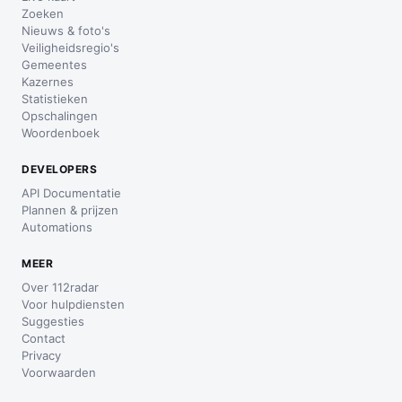
Zoeken
Nieuws & foto's
Veiligheidsregio's
Gemeentes
Kazernes
Statistieken
Opschalingen
Woordenboek
DEVELOPERS
API Documentatie
Plannen & prijzen
Automations
MEER
Over 112radar
Voor hulpdiensten
Suggesties
Contact
Privacy
Voorwaarden