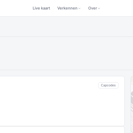
Live kaart
Verkennen
Over
Capcodes