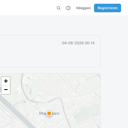
Inloggen
Registreren
04-06-2026 00:14
+
−