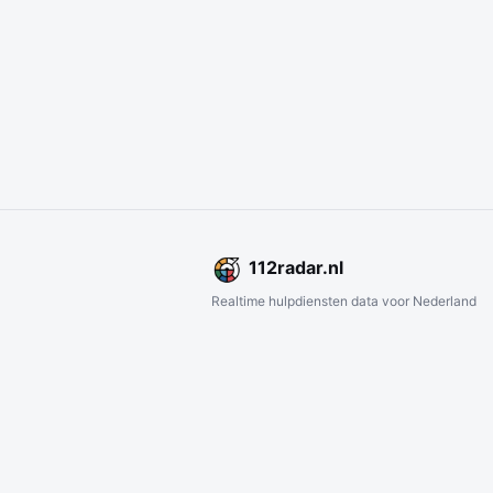
112
radar
.nl
Realtime hulpdiensten data voor Nederland