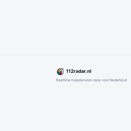
112
radar
.nl
Realtime hulpdiensten data voor Nederland