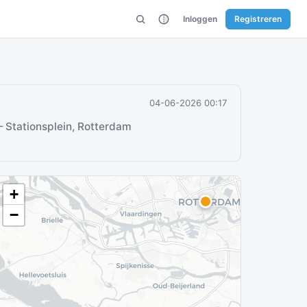
Inloggen
Registreren
04-06-2026 00:17
 Stationsplein, Rotterdam
+
−