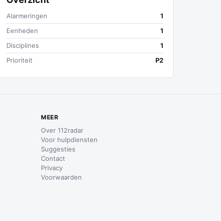
Alarmeringen
1
Eenheden
1
Disciplines
1
Prioriteit
P2
MEER
Over 112radar
Voor hulpdiensten
Suggesties
Contact
Privacy
Voorwaarden