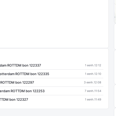
rdam ROTTDM bon 122337
1 eenh.
12:12
Rotterdam ROTTDM bon 122335
1 eenh.
12:10
 ROTTDM bon 122297
3 eenh.
12:08
tterdam ROTTDM bon 122253
7 eenh.
11:54
TTDM bon 122327
1 eenh.
11:49