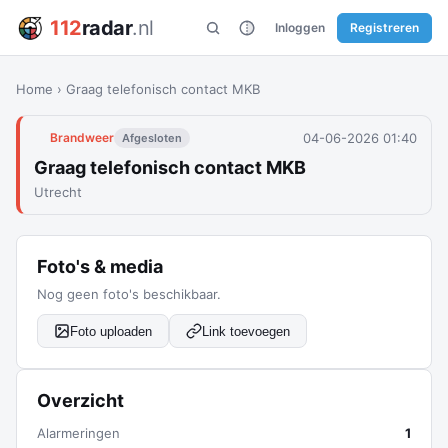
112
radar
.nl
Inloggen
Registreren
Home
›
Graag telefonisch contact MKB
04-06-2026 01:40
Brandweer
Afgesloten
Graag telefonisch contact MKB
Utrecht
Foto's & media
Nog geen foto's beschikbaar.
Foto uploaden
Link toevoegen
Overzicht
Alarmeringen
1