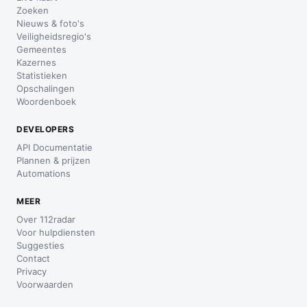
Zoeken
Nieuws & foto's
Veiligheidsregio's
Gemeentes
Kazernes
Statistieken
Opschalingen
Woordenboek
DEVELOPERS
API Documentatie
Plannen & prijzen
Automations
MEER
Over 112radar
Voor hulpdiensten
Suggesties
Contact
Privacy
Voorwaarden