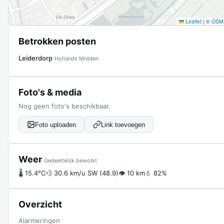
Leaflet
|
©
OSM
Betrokken posten
Leiderdorp
Hollands Midden
Foto's & media
Nog geen foto's beschikbaar.
Foto uploaden
Link toevoegen
Weer
Gedeeltelijk bewolkt
🌡 15.4°C
💨 30.6 km/u SW (48.9)
👁 10 km
💧 82%
Overzicht
Alarmeringen