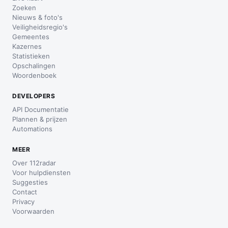
Zoeken
Nieuws & foto's
Veiligheidsregio's
Gemeentes
Kazernes
Statistieken
Opschalingen
Woordenboek
DEVELOPERS
API Documentatie
Plannen & prijzen
Automations
MEER
Over 112radar
Voor hulpdiensten
Suggesties
Contact
Privacy
Voorwaarden