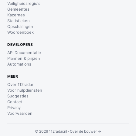
Veiligheidsregio's
Gemeentes
Kazernes
Statistieken
Opschalingen
Woordenboek
DEVELOPERS
API Documentatie
Plannen & prijzen
Automations
MEER
Over 112radar
Voor hulpdiensten
Suggesties
Contact
Privacy
Voorwaarden
© 2026 112radar.nl ·
Over de bouwer →