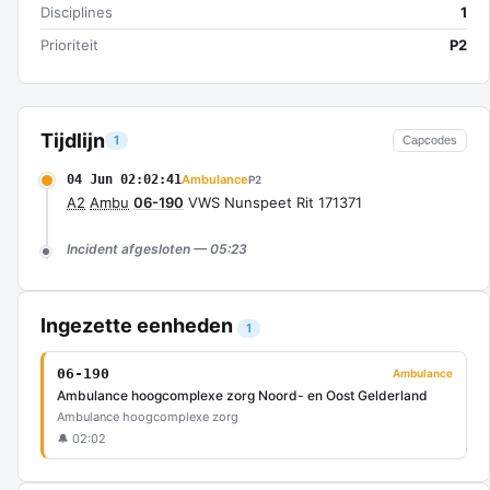
Disciplines
1
Prioriteit
P2
Tijdlijn
1
Capcodes
04 Jun 02:02:41
Ambulance
P2
A2
Ambu
06-190
VWS Nunspeet Rit 171371
Incident afgesloten — 05:23
Ingezette eenheden
1
06-190
Ambulance
Ambulance hoogcomplexe zorg Noord- en Oost Gelderland
Ambulance hoogcomplexe zorg
🔔 02:02