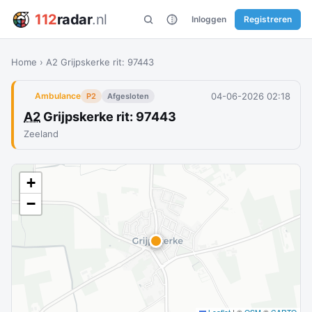
112
radar
.nl
Inloggen
Registreren
Home
›
A2 Grijpskerke rit: 97443
04-06-2026 02:18
Ambulance
P2
Afgesloten
A2
Grijpskerke rit: 97443
Zeeland
+
−