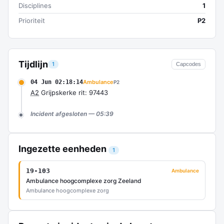
Disciplines
1
Prioriteit
P2
Tijdlijn
1
Capcodes
04 Jun 02:18:14
Ambulance
P2
A2
Grijpskerke rit: 97443
Incident afgesloten — 05:39
Ingezette eenheden
1
19-103
Ambulance
Ambulance hoogcomplexe zorg Zeeland
Ambulance hoogcomplexe zorg