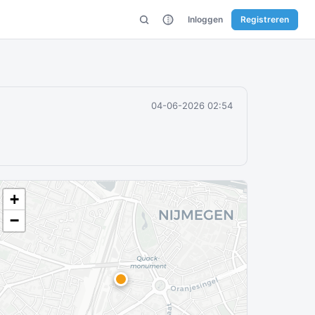
Inloggen
Registreren
04-06-2026 02:54
+
−