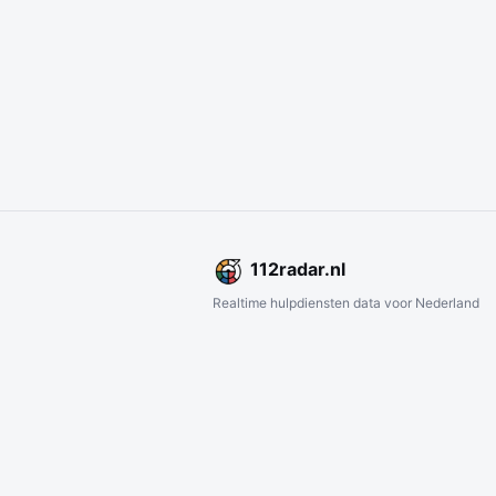
112
radar
.nl
Realtime hulpdiensten data voor Nederland