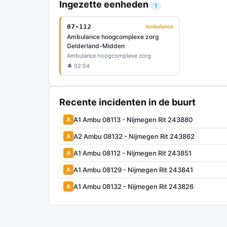
Ingezette eenheden
1
07-112
Ambulance
Ambulance hoogcomplexe zorg
Gelderland-Midden
Ambulance hoogcomplexe zorg
🔔 02:54
Recente incidenten in de buurt
A1 Ambu 08113 - Nijmegen Rit 243880
A
A2 Ambu 08132 - Nijmegen Rit 243862
A
A1 Ambu 08112 - Nijmegen Rit 243851
A
A1 Ambu 08129 - Nijmegen Rit 243841
A
A1 Ambu 08132 - Nijmegen Rit 243826
A