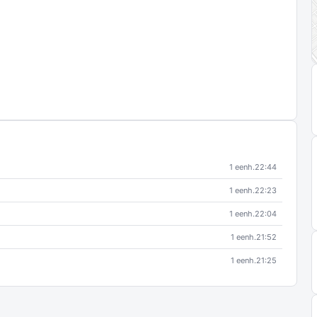
1 eenh.
22:44
1 eenh.
22:23
1 eenh.
22:04
1 eenh.
21:52
1 eenh.
21:25