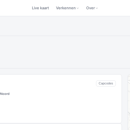
Live kaart
Verkennen
Over
Capcodes
 Noord