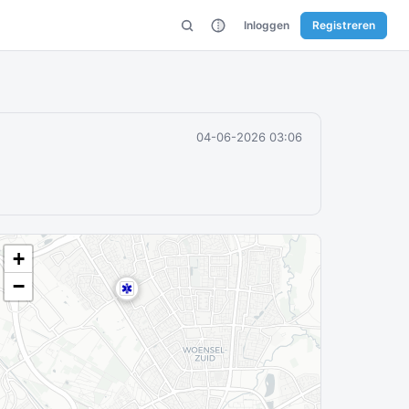
Inloggen
Registreren
04-06-2026 03:06
+
−