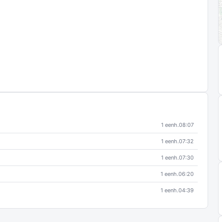
1 eenh.
08:07
1 eenh.
07:32
1 eenh.
07:30
1 eenh.
06:20
1 eenh.
04:39