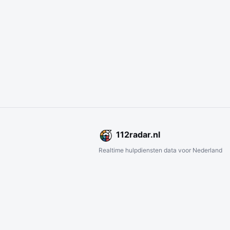
112
radar
.nl
Realtime hulpdiensten data voor Nederland