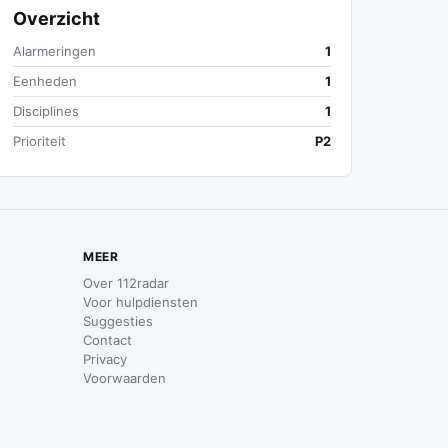
Overzicht
Alarmeringen
1
Eenheden
1
Disciplines
1
Prioriteit
P2
MEER
Over 112radar
Voor hulpdiensten
Suggesties
Contact
Privacy
Voorwaarden