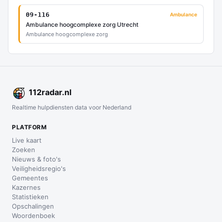
09-116
Ambulance
Ambulance hoogcomplexe zorg Utrecht
Ambulance hoogcomplexe zorg
112
radar
.nl
Realtime hulpdiensten data voor Nederland
PLATFORM
Live kaart
Zoeken
Nieuws & foto's
Veiligheidsregio's
Gemeentes
Kazernes
Statistieken
Opschalingen
Woordenboek