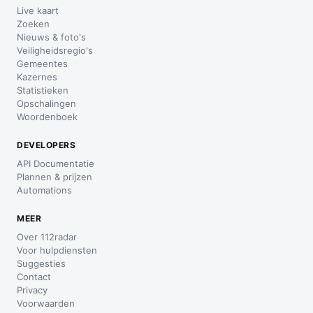
Live kaart
Zoeken
Nieuws & foto's
Veiligheidsregio's
Gemeentes
Kazernes
Statistieken
Opschalingen
Woordenboek
DEVELOPERS
API Documentatie
Plannen & prijzen
Automations
MEER
Over 112radar
Voor hulpdiensten
Suggesties
Contact
Privacy
Voorwaarden