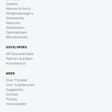
Zoeken
Nieuws & foto's
Veiligheidsregio's
Gemeentes
Kazernes
Statistieken
Opschalingen
Woordenboek
DEVELOPERS
API Documentatie
Plannen & prijzen
Automations
MEER
Over 112radar
Voor hulpdiensten
Suggesties
Contact
Privacy
Voorwaarden