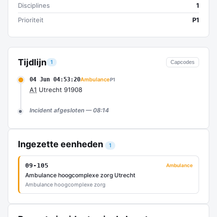
Disciplines
1
Prioriteit
P1
Tijdlijn
1
Capcodes
04 Jun 04:53:20
Ambulance
P1
A1
Utrecht 91908
Incident afgesloten — 08:14
Ingezette eenheden
1
09-105
Ambulance
Ambulance hoogcomplexe zorg Utrecht
Ambulance hoogcomplexe zorg