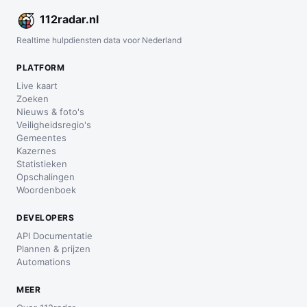
112
radar
.nl
Realtime hulpdiensten data voor Nederland
PLATFORM
Live kaart
Zoeken
Nieuws & foto's
Veiligheidsregio's
Gemeentes
Kazernes
Statistieken
Opschalingen
Woordenboek
DEVELOPERS
API Documentatie
Plannen & prijzen
Automations
MEER