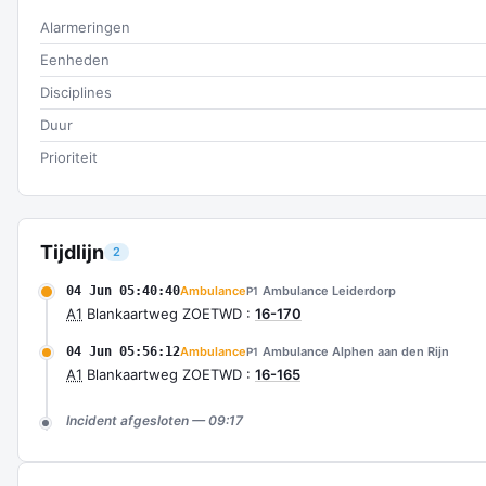
Alarmeringen
Eenheden
Disciplines
Duur
Prioriteit
Tijdlijn
2
04 Jun 05:40:40
Ambulance
Ambulance Leiderdorp
P1
A1
Blankaartweg ZOETWD :
16-170
04 Jun 05:56:12
Ambulance
Ambulance Alphen aan den Rijn
P1
A1
Blankaartweg ZOETWD :
16-165
Incident afgesloten — 09:17