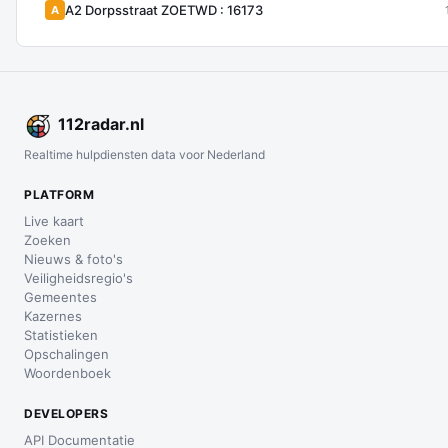
A2 Dorpsstraat ZOETWD : 16173
A
112
radar
.nl
Realtime hulpdiensten data voor Nederland
PLATFORM
Live kaart
Zoeken
Nieuws & foto's
Veiligheidsregio's
Gemeentes
Kazernes
Statistieken
Opschalingen
Woordenboek
DEVELOPERS
API Documentatie