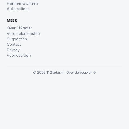
Plannen & prijzen
Automations
MEER
Over 112radar
Voor hulpdiensten
Suggesties
Contact
Privacy
Voorwaarden
© 2026 112radar.nl ·
Over de bouwer →