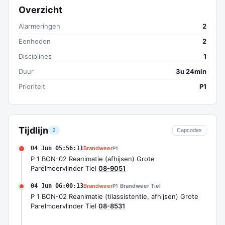
Overzicht
Alarmeringen
2
Eenheden
2
Disciplines
1
Duur
3u 24min
Prioriteit
P1
Tijdlijn
2
Capcodes
04 Jun 05:56:11
Brandweer
P1
P 1 BON-02 Reanimatie (afhijsen) Grote
Parelmoervlinder Tiel
08-9051
04 Jun 06:00:13
Brandweer
Brandweer Tiel
P1
P 1 BON-02 Reanimatie (tilassistentie, afhijsen) Grote
Parelmoervlinder Tiel
08-8531