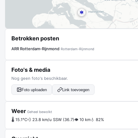
Betrokken posten
ARR Rotterdam-Rijnmond
Rotterdam-Rijnmond
Foto's & media
Nog geen foto's beschikbaar.
Foto uploaden
Link toevoegen
Weer
Geheel bewolkt
🌡 15.1°C
💨 23.8 km/u SSW (36.7)
👁 10 km
💧 82%