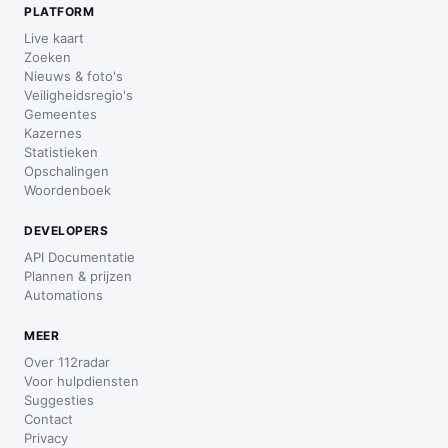
PLATFORM
Live kaart
Zoeken
Nieuws & foto's
Veiligheidsregio's
Gemeentes
Kazernes
Statistieken
Opschalingen
Woordenboek
DEVELOPERS
API Documentatie
Plannen & prijzen
Automations
MEER
Over 112radar
Voor hulpdiensten
Suggesties
Contact
Privacy