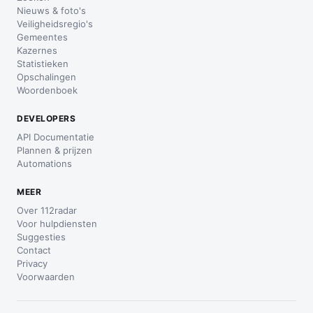
Nieuws & foto's
Veiligheidsregio's
Gemeentes
Kazernes
Statistieken
Opschalingen
Woordenboek
DEVELOPERS
API Documentatie
Plannen & prijzen
Automations
MEER
Over 112radar
Voor hulpdiensten
Suggesties
Contact
Privacy
Voorwaarden