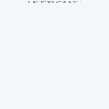
© 2026 112radar.nl ·
Over de bouwer →