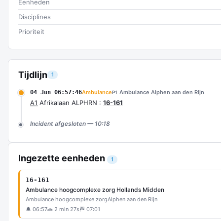
Eenheden
Disciplines
Prioriteit
Tijdlijn
1
04 Jun 06:57:46
Ambulance
Ambulance Alphen aan den Rijn
P1
A1
Afrikalaan ALPHRN :
16-161
Incident afgesloten — 10:18
Ingezette eenheden
1
16-161
Ambulance hoogcomplexe zorg Hollands Midden
Ambulance hoogcomplexe zorg
Alphen aan den Rijn
🔔 06:57
🚗 2 min 27s
🏁 07:01