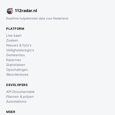
112
radar
.nl
Realtime hulpdiensten data voor Nederland
PLATFORM
Live kaart
Zoeken
Nieuws & foto's
Veiligheidsregio's
Gemeentes
Kazernes
Statistieken
Opschalingen
Woordenboek
DEVELOPERS
API Documentatie
Plannen & prijzen
Automations
MEER