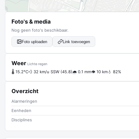
Foto's & media
Nog geen foto's beschikbaar.
Foto uploaden
Link toevoegen
Weer
Lichte regen
🌡 15.2°C
💨 32 km/u SSW (45.8)
🌧 0.1 mm
👁 10 km
💧 82%
Overzicht
Alarmeringen
Eenheden
Disciplines