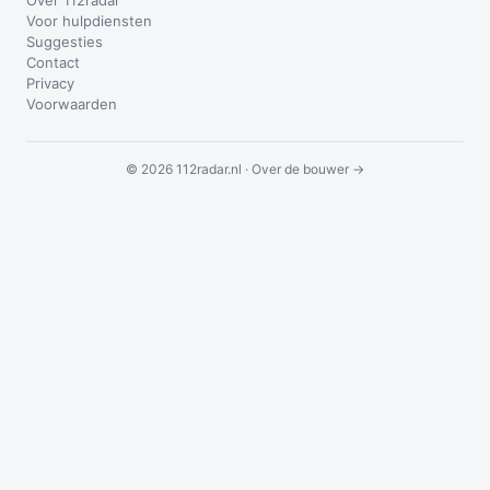
Over 112radar
Voor hulpdiensten
Suggesties
Contact
Privacy
Voorwaarden
© 2026 112radar.nl ·
Over de bouwer →