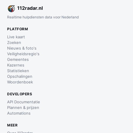
112
radar
.nl
Realtime hulpdiensten data voor Nederland
PLATFORM
Live kaart
Zoeken
Nieuws & foto's
Veiligheidsregio's
Gemeentes
Kazernes
Statistieken
Opschalingen
Woordenboek
DEVELOPERS
API Documentatie
Plannen & prijzen
Automations
MEER