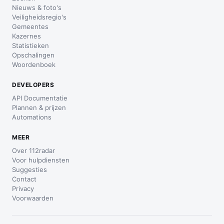
Nieuws & foto's
Veiligheidsregio's
Gemeentes
Kazernes
Statistieken
Opschalingen
Woordenboek
DEVELOPERS
API Documentatie
Plannen & prijzen
Automations
MEER
Over 112radar
Voor hulpdiensten
Suggesties
Contact
Privacy
Voorwaarden