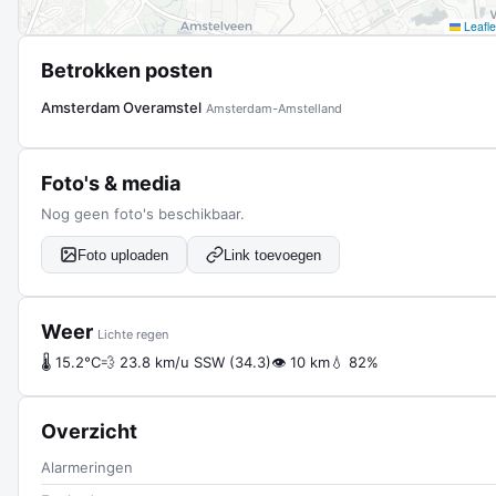
Leafle
Betrokken posten
Amsterdam Overamstel
Amsterdam-Amstelland
Foto's & media
Nog geen foto's beschikbaar.
Foto uploaden
Link toevoegen
Weer
Lichte regen
🌡 15.2°C
💨 23.8 km/u SSW (34.3)
👁 10 km
💧 82%
Overzicht
Alarmeringen