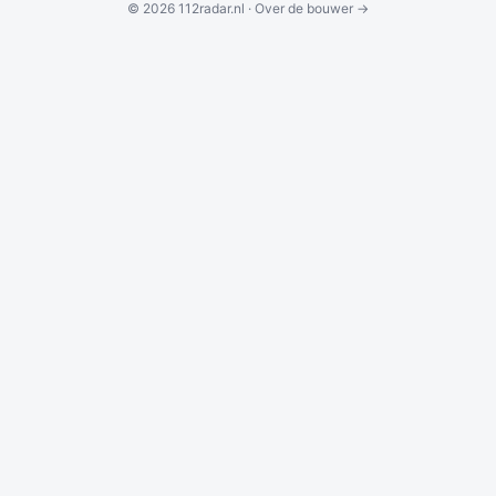
© 2026 112radar.nl ·
Over de bouwer →