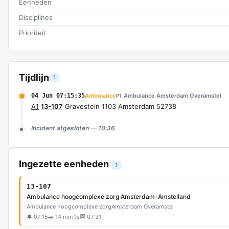
Eenheden
Disciplines
Prioriteit
Tijdlijn
1
04 Jun 07:15:35
Ambulance
Ambulance Amsterdam Overamstel
P1
A1
13-107
Gravestein 1103 Amsterdam 52738
Incident afgesloten — 10:36
Ingezette eenheden
1
13-107
Ambulance hoogcomplexe zorg Amsterdam-Amstelland
Ambulance hoogcomplexe zorg
Amsterdam Overamstel
🔔 07:15
🚗 14 min 1s
🏁 07:31