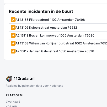
Recente incidenten in de buurt
A1 13165 Flierbosdreef 1102 Amsterdam 76498
A
A1 13105 Kuipersstraat Amsterdam 76532
A
A2 13118 Bos en Lommerweg 1055 Amsterdam 76530
A
A1 13163 Willem van Konijnenburgstraat 1062 Amsterdam 765
A
A2 13112 Jan van Galenstraat 1056 Amsterdam 76528
A
112
radar
.nl
Realtime hulpdiensten data voor Nederland
PLATFORM
Live kaart
Zoeken