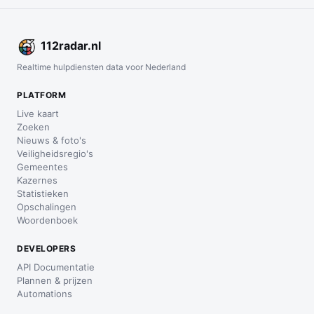
112
radar
.nl
Realtime hulpdiensten data voor Nederland
PLATFORM
Live kaart
Zoeken
Nieuws & foto's
Veiligheidsregio's
Gemeentes
Kazernes
Statistieken
Opschalingen
Woordenboek
DEVELOPERS
API Documentatie
Plannen & prijzen
Automations