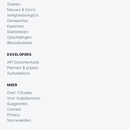
Zoeken
Nieuws & foto's
Veiligheidsregio's
Gemeentes
Kazernes
Statistieken
Opschalingen
Woordenboek
DEVELOPERS
API Documentatie
Plannen & prijzen
Automations
MEER
Over 112radar
Voor hulpdiensten
Suggesties
Contact
Privacy
Voorwaarden