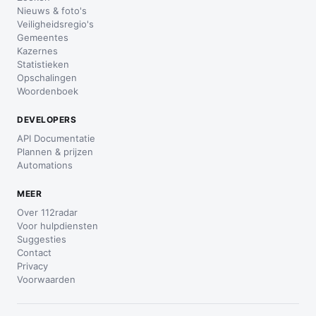
Nieuws & foto's
Veiligheidsregio's
Gemeentes
Kazernes
Statistieken
Opschalingen
Woordenboek
DEVELOPERS
API Documentatie
Plannen & prijzen
Automations
MEER
Over 112radar
Voor hulpdiensten
Suggesties
Contact
Privacy
Voorwaarden