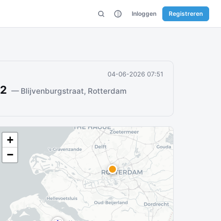
Inloggen
Registreren
04-06-2026 07:51
22
— Blijvenburgstraat, Rotterdam
+
−