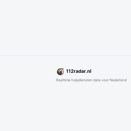
112
radar
.nl
Realtime hulpdiensten data voor Nederland