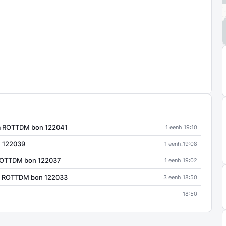
m ROTTDM bon 122041
1 eenh.
19:10
 122039
1 eenh.
19:08
 ROTTDM bon 122037
1 eenh.
19:02
am ROTTDM bon 122033
3 eenh.
18:50
18:50