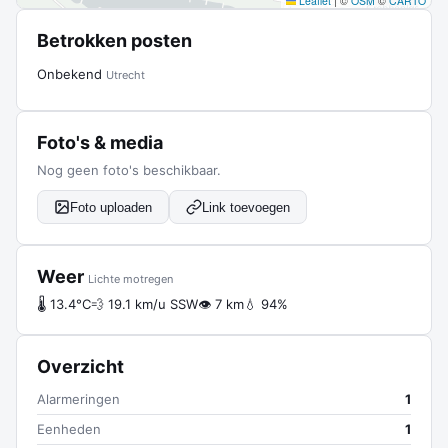
Leaflet
|
©
OSM
©
CARTO
Betrokken posten
Onbekend
Utrecht
Foto's & media
Nog geen foto's beschikbaar.
Foto uploaden
Link toevoegen
Weer
Lichte motregen
🌡 13.4°C
💨 19.1 km/u SSW
👁 7 km
💧 94%
Overzicht
Alarmeringen
1
Eenheden
1