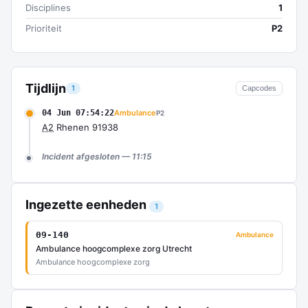
Disciplines
1
Prioriteit
P2
Tijdlijn
1
Capcodes
04 Jun 07:54:22
Ambulance
P2
A2
Rhenen 91938
Incident afgesloten — 11:15
Ingezette eenheden
1
09-140
Ambulance
Ambulance hoogcomplexe zorg Utrecht
Ambulance hoogcomplexe zorg