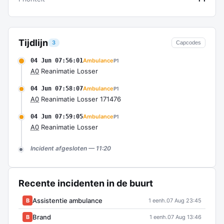
Tijdlijn
3
Capcodes
04 Jun 07:56:01
Ambulance
P1
A0
Reanimatie Losser
04 Jun 07:58:07
Ambulance
P1
A0
Reanimatie Losser 171476
04 Jun 07:59:05
Ambulance
P1
A0
Reanimatie Losser
Incident afgesloten — 11:20
Recente incidenten in de buurt
Assistentie ambulance
B
1 eenh.
07 Aug 23:45
Brand
B
1 eenh.
07 Aug 13:46