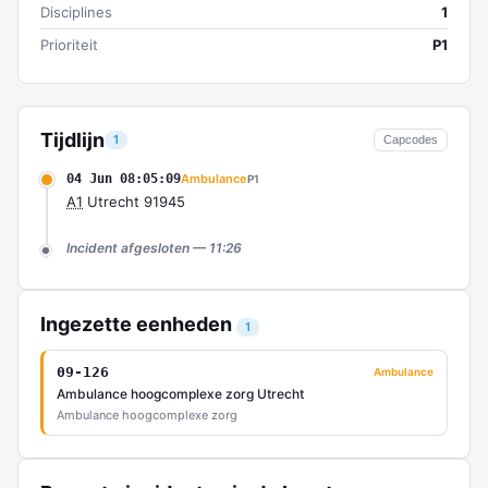
Disciplines
1
Prioriteit
P1
Tijdlijn
1
Capcodes
04 Jun 08:05:09
Ambulance
P1
A1
Utrecht 91945
Incident afgesloten — 11:26
Ingezette eenheden
1
09-126
Ambulance
Ambulance hoogcomplexe zorg Utrecht
Ambulance hoogcomplexe zorg