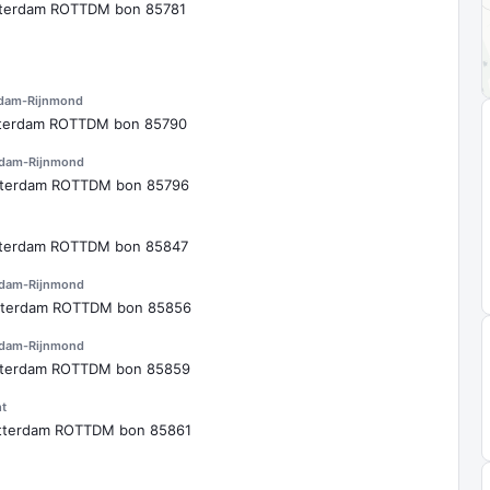
tterdam ROTTDM bon 85781
rdam-Rijnmond
tterdam ROTTDM bon 85790
rdam-Rijnmond
otterdam ROTTDM bon 85796
tterdam ROTTDM bon 85847
rdam-Rijnmond
otterdam ROTTDM bon 85856
rdam-Rijnmond
otterdam ROTTDM bon 85859
t
otterdam ROTTDM bon 85861