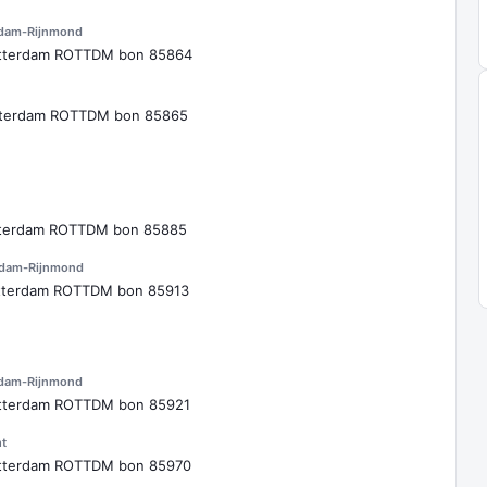
rdam-Rijnmond
otterdam ROTTDM bon 85864
tterdam ROTTDM bon 85865
tterdam ROTTDM bon 85885
rdam-Rijnmond
otterdam ROTTDM bon 85913
rdam-Rijnmond
otterdam ROTTDM bon 85921
t
otterdam ROTTDM bon 85970