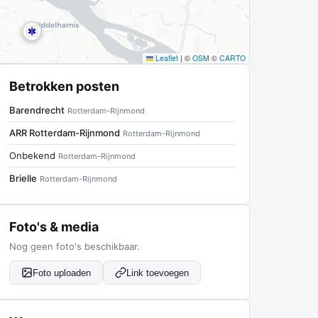
Leaflet
|
©
OSM
©
CARTO
Betrokken posten
Barendrecht
Rotterdam-Rijnmond
ARR Rotterdam-Rijnmond
Rotterdam-Rijnmond
Onbekend
Rotterdam-Rijnmond
Brielle
Rotterdam-Rijnmond
Foto's & media
Nog geen foto's beschikbaar.
Foto uploaden
Link toevoegen