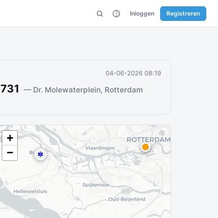
Inloggen
Registreren
04-06-2026 08:19
5731
— Dr. Molewaterplein, Rotterdam
+
−