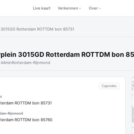
Live kaart
Verkennen
Over
n 3015GD Rotterdam ROTTDM bon 85731
rplein 3015GD Rotterdam ROTTDM bon 8
 44min
Rotterdam-Rijnmond
Capcodes
t
otterdam ROTTDM bon 85731
rdam-Rijnmond
otterdam ROTTDM bon 85760