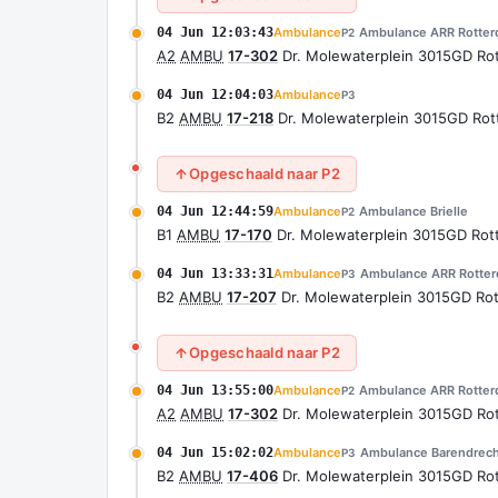
04 Jun 12:03:43
Ambulance
Ambulance ARR Rotte
P2
A2
AMBU
17-302
Dr. Molewaterplein 3015GD R
04 Jun 12:04:03
Ambulance
P3
B2
AMBU
17-218
Dr. Molewaterplein 3015GD Ro
Opgeschaald naar P2
04 Jun 12:44:59
Ambulance
Ambulance Brielle
P2
B1
AMBU
17-170
Dr. Molewaterplein 3015GD Ro
04 Jun 13:33:31
Ambulance
Ambulance ARR Rotte
P3
B2
AMBU
17-207
Dr. Molewaterplein 3015GD R
Opgeschaald naar P2
04 Jun 13:55:00
Ambulance
Ambulance ARR Rotte
P2
A2
AMBU
17-302
Dr. Molewaterplein 3015GD R
04 Jun 15:02:02
Ambulance
Ambulance Barendrech
P3
B2
AMBU
17-406
Dr. Molewaterplein 3015GD R