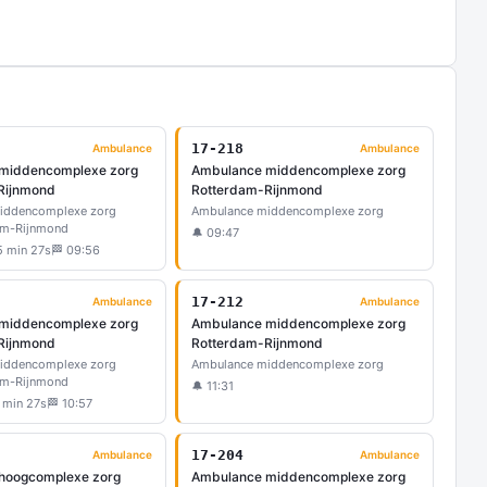
17-218
Ambulance
Ambulance
middencomplexe zorg
Ambulance middencomplexe zorg
Rijnmond
Rotterdam-Rijnmond
iddencomplexe zorg
Ambulance middencomplexe zorg
am-Rijnmond
🔔 09:47
5 min 27s
🏁 09:56
17-212
Ambulance
Ambulance
middencomplexe zorg
Ambulance middencomplexe zorg
Rijnmond
Rotterdam-Rijnmond
iddencomplexe zorg
Ambulance middencomplexe zorg
am-Rijnmond
🔔 11:31
 min 27s
🏁 10:57
17-204
Ambulance
Ambulance
hoogcomplexe zorg
Ambulance middencomplexe zorg