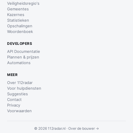
Veiligheidsregio's
Gemeentes
Kazernes
Statistieken
Opschalingen
Woordenboek
DEVELOPERS
API Documentatie
Plannen & prijzen
Automations
MEER
Over 112radar
Voor hulpdiensten
Suggesties
Contact
Privacy
Voorwaarden
© 2026 112radar.nl ·
Over de bouwer →