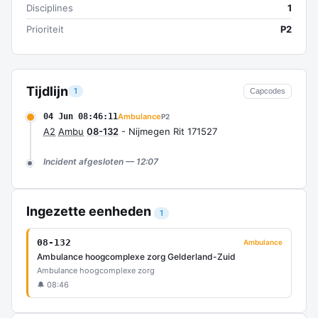
Disciplines
1
Prioriteit
P2
Tijdlijn
1
Capcodes
04 Jun 08:46:11
Ambulance
P2
A2
Ambu
08-132
- Nijmegen Rit 171527
Incident afgesloten — 12:07
Ingezette eenheden
1
08-132
Ambulance
Ambulance hoogcomplexe zorg Gelderland-Zuid
Ambulance hoogcomplexe zorg
🔔 08:46