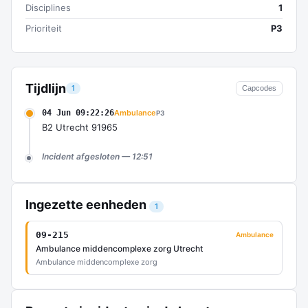
Disciplines
1
Prioriteit
P3
Tijdlijn
1
Capcodes
04 Jun 09:22:26
Ambulance
P3
B2 Utrecht 91965
Incident afgesloten — 12:51
Ingezette eenheden
1
09-215
Ambulance
Ambulance middencomplexe zorg Utrecht
Ambulance middencomplexe zorg