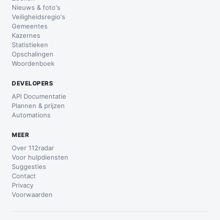
Nieuws & foto's
Veiligheidsregio's
Gemeentes
Kazernes
Statistieken
Opschalingen
Woordenboek
DEVELOPERS
API Documentatie
Plannen & prijzen
Automations
MEER
Over 112radar
Voor hulpdiensten
Suggesties
Contact
Privacy
Voorwaarden