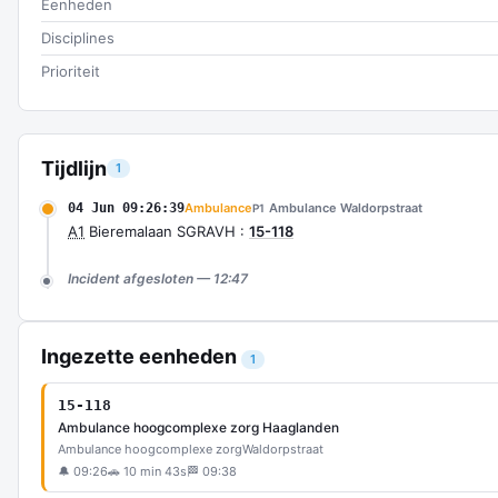
Eenheden
Disciplines
Prioriteit
Tijdlijn
1
04 Jun 09:26:39
Ambulance
Ambulance Waldorpstraat
P1
A1
Bieremalaan SGRAVH :
15-118
Incident afgesloten — 12:47
Ingezette eenheden
1
15-118
Ambulance hoogcomplexe zorg Haaglanden
Ambulance hoogcomplexe zorg
Waldorpstraat
🔔 09:26
🚗 10 min 43s
🏁 09:38