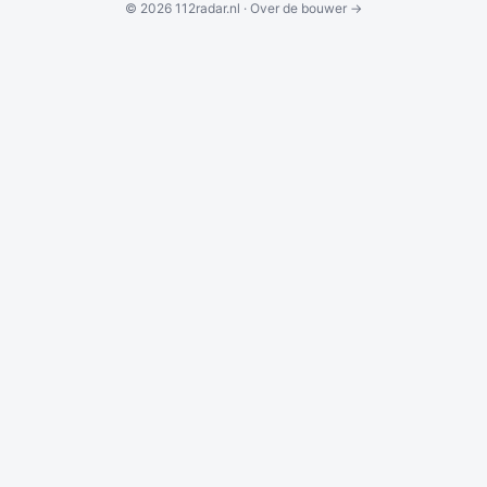
© 2026 112radar.nl ·
Over de bouwer →