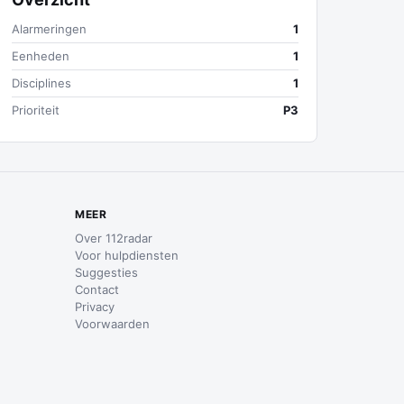
Alarmeringen
1
Eenheden
1
Disciplines
1
Prioriteit
P3
MEER
Over 112radar
Voor hulpdiensten
Suggesties
Contact
Privacy
Voorwaarden