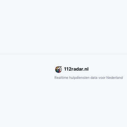
112
radar
.nl
Realtime hulpdiensten data voor Nederland