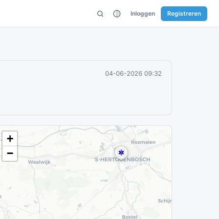
Inloggen
Registreren
04-06-2026 09:32
+
−