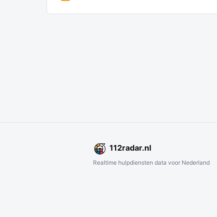
112
radar
.nl
Realtime hulpdiensten data voor Nederland