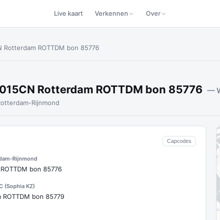
Live kaart
Verkennen
Over
N Rotterdam ROTTDM bon 85776
015CN Rotterdam ROTTDM bon 85776
— 
Rotterdam-Rijnmond
Capcodes
rdam-Rijnmond
 ROTTDM bon 85776
 (Sophia KZ)
 ROTTDM bon 85779