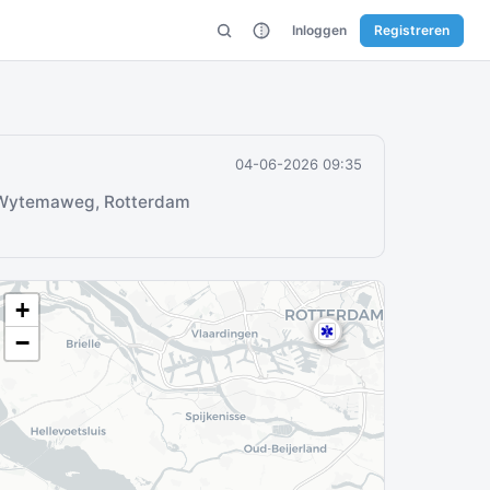
Inloggen
Registreren
04-06-2026 09:35
Wytemaweg, Rotterdam
+
−