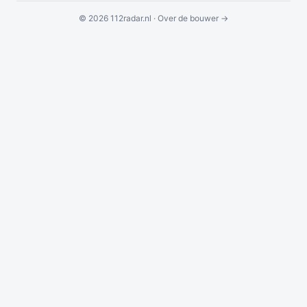
© 2026 112radar.nl ·
Over de bouwer →