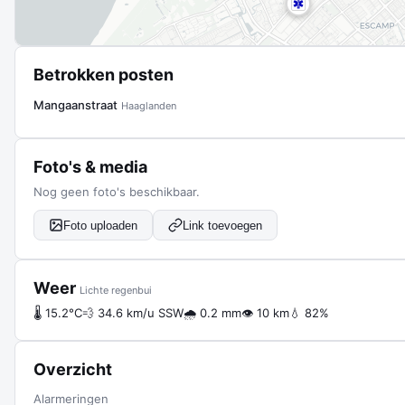
Betrokken posten
Mangaanstraat
Haaglanden
Foto's & media
Nog geen foto's beschikbaar.
Foto uploaden
Link toevoegen
Weer
Lichte regenbui
🌡 15.2°C
💨 34.6 km/u SSW
🌧 0.2 mm
👁 10 km
💧 82%
Overzicht
Alarmeringen