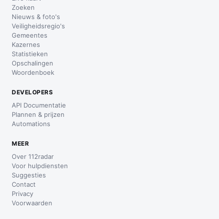
Zoeken
Nieuws & foto's
Veiligheidsregio's
Gemeentes
Kazernes
Statistieken
Opschalingen
Woordenboek
DEVELOPERS
API Documentatie
Plannen & prijzen
Automations
MEER
Over 112radar
Voor hulpdiensten
Suggesties
Contact
Privacy
Voorwaarden