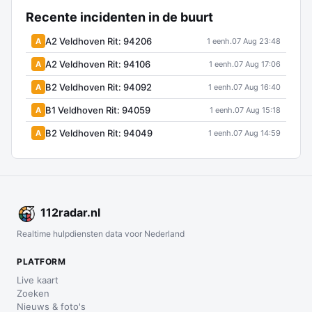
Recente incidenten in de buurt
A2 Veldhoven Rit: 94206
A
1 eenh.
07 Aug 23:48
A2 Veldhoven Rit: 94106
A
1 eenh.
07 Aug 17:06
B2 Veldhoven Rit: 94092
A
1 eenh.
07 Aug 16:40
B1 Veldhoven Rit: 94059
A
1 eenh.
07 Aug 15:18
B2 Veldhoven Rit: 94049
A
1 eenh.
07 Aug 14:59
112
radar
.nl
Realtime hulpdiensten data voor Nederland
PLATFORM
Live kaart
Zoeken
Nieuws & foto's