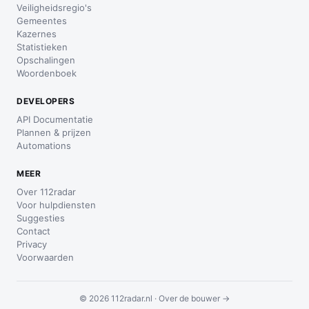
Veiligheidsregio's
Gemeentes
Kazernes
Statistieken
Opschalingen
Woordenboek
DEVELOPERS
API Documentatie
Plannen & prijzen
Automations
MEER
Over 112radar
Voor hulpdiensten
Suggesties
Contact
Privacy
Voorwaarden
© 2026 112radar.nl ·
Over de bouwer →