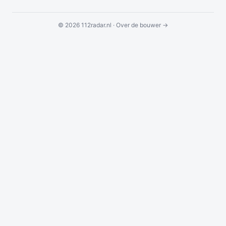
© 2026 112radar.nl ·
Over de bouwer →