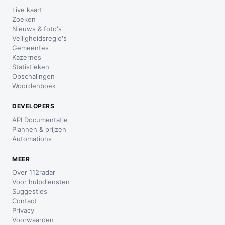
Live kaart
Zoeken
Nieuws & foto's
Veiligheidsregio's
Gemeentes
Kazernes
Statistieken
Opschalingen
Woordenboek
DEVELOPERS
API Documentatie
Plannen & prijzen
Automations
MEER
Over 112radar
Voor hulpdiensten
Suggesties
Contact
Privacy
Voorwaarden