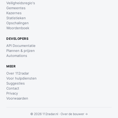
Veiligheidsregio's
Gemeentes
Kazernes
Statistieken
Opschalingen
Woordenboek
DEVELOPERS
API Documentatie
Plannen & prijzen
Automations
MEER
Over 112radar
Voor hulpdiensten
Suggesties
Contact
Privacy
Voorwaarden
© 2026 112radar.nl ·
Over de bouwer →