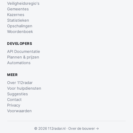
Veiligheidsregio's
Gemeentes
Kazernes
Statistieken
Opschalingen
Woordenboek
DEVELOPERS
API Documentatie
Plannen & prijzen
Automations
MEER
Over 112radar
Voor hulpdiensten
Suggesties
Contact
Privacy
Voorwaarden
© 2026 112radar.nl ·
Over de bouwer →