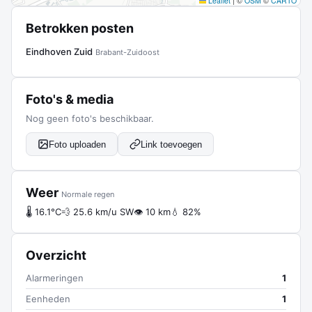
Leaflet
|
©
OSM
©
CARTO
Betrokken posten
Eindhoven Zuid
Brabant-Zuidoost
Foto's & media
Nog geen foto's beschikbaar.
Foto uploaden
Link toevoegen
Weer
Normale regen
🌡 16.1°C
💨 25.6 km/u SW
👁 10 km
💧 82%
Overzicht
Alarmeringen
1
Eenheden
1