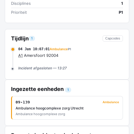
Disciplines
1
Prioriteit
P1
Tijdlijn
1
Capcodes
04 Jun 10:07:01
Ambulance
P1
A1
Amersfoort 92004
Incident afgesloten — 13:27
Ingezette eenheden
1
09-139
Ambulance
Ambulance hoogcomplexe zorg Utrecht
Ambulance hoogcomplexe zorg