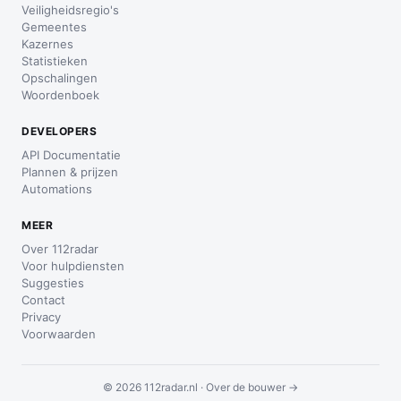
Veiligheidsregio's
Gemeentes
Kazernes
Statistieken
Opschalingen
Woordenboek
DEVELOPERS
API Documentatie
Plannen & prijzen
Automations
MEER
Over 112radar
Voor hulpdiensten
Suggesties
Contact
Privacy
Voorwaarden
© 2026 112radar.nl ·
Over de bouwer →