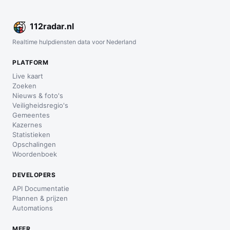
112
radar
.nl
Realtime hulpdiensten data voor Nederland
PLATFORM
Live kaart
Zoeken
Nieuws & foto's
Veiligheidsregio's
Gemeentes
Kazernes
Statistieken
Opschalingen
Woordenboek
DEVELOPERS
API Documentatie
Plannen & prijzen
Automations
MEER