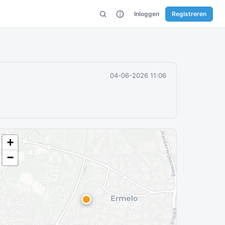
Inloggen
Registreren
04-06-2026 11:06
+
−