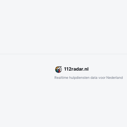
112
radar
.nl
Realtime hulpdiensten data voor Nederland