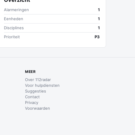
Alarmeringen
1
Eenheden
1
Disciplines
1
Prioriteit
P3
MEER
Over 112radar
Voor hulpdiensten
Suggesties
Contact
Privacy
Voorwaarden