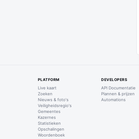
PLATFORM
DEVELOPERS
Live kaart
API Documentatie
Zoeken
Plannen & prijzen
Nieuws & foto's
Automations
Veiligheidsregio's
Gemeentes
Kazernes
Statistieken
Opschalingen
Woordenboek