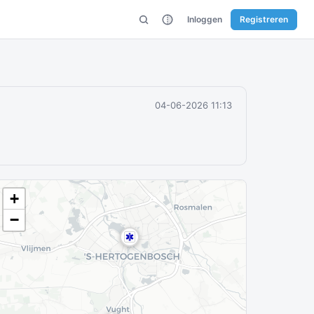
Inloggen
Registreren
04-06-2026 11:13
+
−