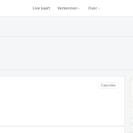
Live kaart
Verkennen
Over
Capcodes