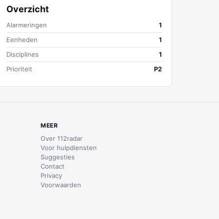
Overzicht
Alarmeringen
1
Eenheden
1
Disciplines
1
Prioriteit
P2
MEER
Over 112radar
Voor hulpdiensten
Suggesties
Contact
Privacy
Voorwaarden