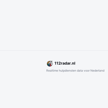
112
radar
.nl
Realtime hulpdiensten data voor Nederland