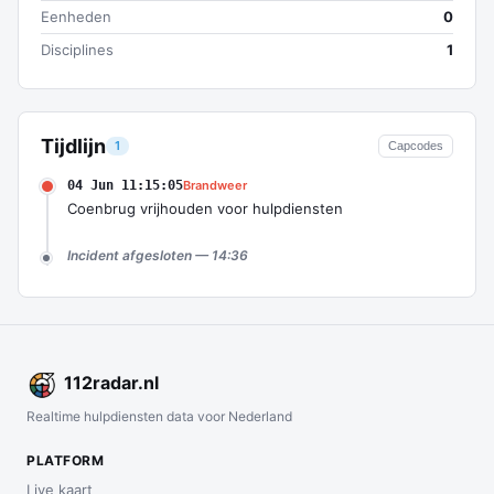
Eenheden
0
Disciplines
1
Tijdlijn
1
Capcodes
04 Jun 11:15:05
Brandweer
Coenbrug vrijhouden voor hulpdiensten
Incident afgesloten — 14:36
112
radar
.nl
Realtime hulpdiensten data voor Nederland
PLATFORM
Live kaart