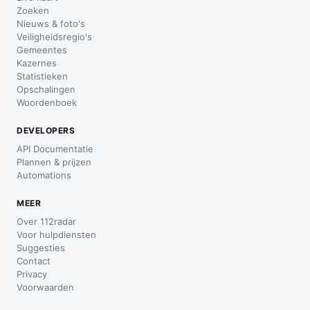
Zoeken
Nieuws & foto's
Veiligheidsregio's
Gemeentes
Kazernes
Statistieken
Opschalingen
Woordenboek
DEVELOPERS
API Documentatie
Plannen & prijzen
Automations
MEER
Over 112radar
Voor hulpdiensten
Suggesties
Contact
Privacy
Voorwaarden