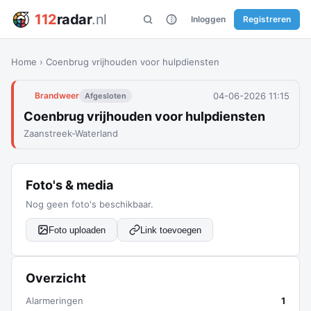
112
radar
.nl
Inloggen
Registreren
Home
›
Coenbrug vrijhouden voor hulpdiensten
04-06-2026 11:15
Brandweer
Afgesloten
Coenbrug vrijhouden voor hulpdiensten
Zaanstreek-Waterland
Foto's & media
Nog geen foto's beschikbaar.
Foto uploaden
Link toevoegen
Overzicht
Alarmeringen
1