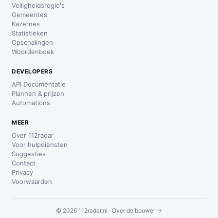
Veiligheidsregio's
Gemeentes
Kazernes
Statistieken
Opschalingen
Woordenboek
DEVELOPERS
API Documentatie
Plannen & prijzen
Automations
MEER
Over 112radar
Voor hulpdiensten
Suggesties
Contact
Privacy
Voorwaarden
© 2026 112radar.nl ·
Over de bouwer →